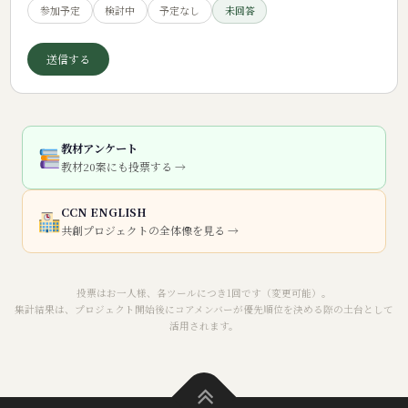
参加予定
検討中
予定なし
未回答
送信する
教材アンケート
教材20案にも投票する →
CCN ENGLISH
共創プロジェクトの全体像を見る →
投票はお一人様、各ツールにつき1回です（変更可能）。
集計結果は、プロジェクト開始後にコアメンバーが優先順位を決める際の土台として
活用されます。