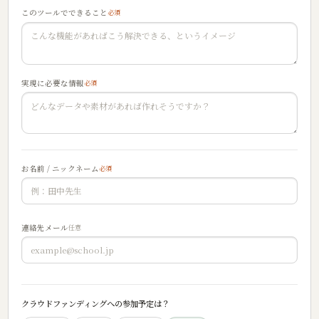
このツールでできること
必須
実現に必要な情報
必須
お名前 / ニックネーム
必須
連絡先メール
任意
クラウドファンディングへの参加予定は？