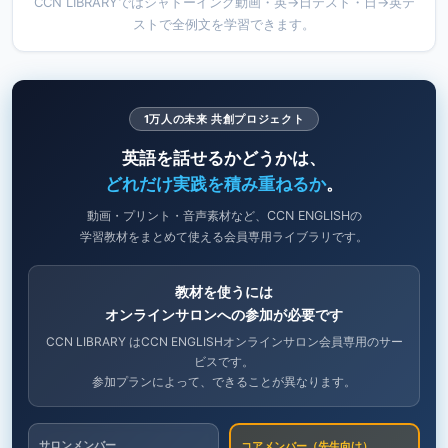
CCN LIBRARYではシャドーイング動画・英→日テスト・日→英テ
ストで全例文を学習できます。
1万人の未来 共創プロジェクト
英語を話せるかどうかは、
どれだけ実践を積み重ねるか
。
動画・プリント・音声素材など、CCN ENGLISHの
学習教材をまとめて使える会員専用ライブラリです。
教材を使うには
オンラインサロンへの参加が必要です
CCN LIBRARY はCCN ENGLISHオンラインサロン会員専用のサー
ビスです。
参加プランによって、できることが異なります。
サロンメンバー
コアメンバー（先生向け）