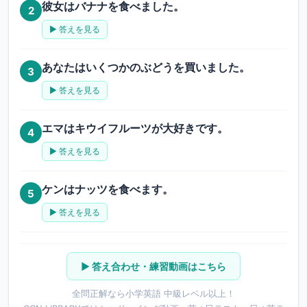
彼女はバナナを食べました。
2
▶ 答えを見る
あなたはいくつかのぶどうを買いました。
3
▶ 答えを見る
エマはキウイフルーツが大好きです。
4
▶ 答えを見る
ケンはナッツを食べます。
5
▶ 答えを見る
▶ 答え合わせ・練習動画はこちら
全問正解なら小学英語 中級レベル以上！